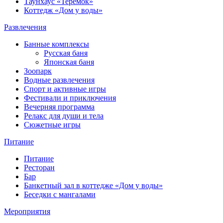
Таунхаус «Теремок»
Коттедж «Дом у воды»
Развлечения
Банные комплексы
Русская баня
Японская баня
Зоопарк
Водные развлечения
Спорт и активные игры
Фестивали и приключения
Вечерняя программа
Релакс для души и тела
Сюжетные игры
Питание
Питание
Ресторан
Бар
Банкетный зал в коттедже «Дом у воды»
Беседки с мангалами
Мероприятия