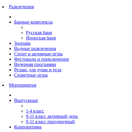
Развлечения
Банные комплексы
Русская баня
Японская баня
Зоопарк
Водные развлечения
Спорт и активные игры
Фестивали и приключения
Вечерняя программа
Релакс для души и тела
Сюжетные игры
Мероприятия
Выпускные
1‑4 класс
9‑11 класс активный день
9‑11 класс праздничный
Корпоративы