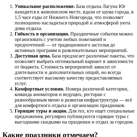
Уникальное расположение.
База отдыха Лагуна Юг
находится в живописном месте, вдали от шума города, в
1,5 часе езды от Нижнего Новгорода, что позволяет
полноценно насладиться природой и атмосферой уюта
дома отдыха.
Гибкость в организации.
Праздничные события можно
организовать с учетом любых пожеланий и
предпочтений — от традиционного застолья до
активных программ и развлекательных мероприятий.
Доступная цена.
База предлагает различные пакеты, что
позволяет выбрать оптимальный вариант в зависимости
от бюджета. Стоимость мероприятий зависит от
длительности и дополнительных опций, но всегда
соответствует высокому качеству предоставляемых
услуг.
Комфортные условия.
Номера различной категории,
команда аниматоров и ведущих, ресторан с
разнообразным меню и развитая инфраструктура — всё
для комфортного отдыха и организации праздников.
Горящие туры и акции.
Для тех, кто ищет специальные
предложения, регулярно публикуются горящие туры с
выгодными скидками на праздники и отдых за городом.
Какие праздники отмечаем?