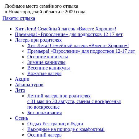
Любимое место семейного отдыха
в Нижегородской области с 2009 года
Пакеты отдыха
Хит Лета! Семейный лагерь «Вместе Хорошо»!
Премьера! «Взросление» для подростков 12‑17 лет
Лагерь при родителях
Хит Лета! Семейный лагерь «Вместе Хорошо»!
Премьера! «Взросление» для подростков 12‑17 лет
Осенние каникулы
Зимние каникулы
Весенние каникулы
Вожатые лагеря
Акции
Афиша туров
Лето
Летний лагерь при родителях
с 31 мая по 30 августа, смены с воскресенья
по воскресенье
Без проживания
Осень
Отдых без границ в будни
Выходные на природе с комфортом!
Осенний лагерь