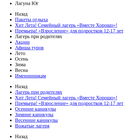
Лагуна Юг
Назад
Пакеты отдыха
Хит Лета! Семейный лагерь «Вместе Хорошо»!
Премьера! «Взросление» для подростков 12‑17 лет
Лагерь при родителях
Акции
Афиша туров
Лето
Осень
Зима
Весна
Именинникам
Назад
Лагерь при родителях
Хит Лета! Семейный лагерь «Вместе Хорошо»!
Премьера! «Взросление» для подростков 12‑17 лет
Осенние каникулы
Зимние каникулы
Весенние каникулы
Вожатые лагеря
Назад