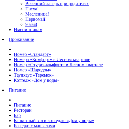
Весенний лагерь при родителях
Пасха!
Масленица!
Первомай!
9 мая!
Именинникам
Проживание
Номер «Стандарт»
Номера «Комфорт» в Лесном квартале
Номер «Студия‑комфорт» в Лесном квартале
Номер «Шародом»
Таунхаус «Теремок»
Коттедж «Дом у воды»
Питание
Питание
Ресторан
Бар
Банкетный зал в коттедже «Дом у воды»
Беседки с мангалами