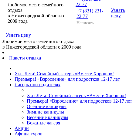
22-77
Любимое место семейного
отдыха
Узнать
+7 (831) 231-
в Нижегородской области с
цену
22-77
2009 года
Написать
Узнать цену
Любимое место семейного отдыха
в Нижегородской области с 2009 года
Пакеты отдыха
Хит Лета! Семейный лагерь «Вместе Хорошо»!
Премьера! «Взросление» для подростков 12‑17 лет
Лагерь при родителях
Хит Лета! Семейный лагерь «Вместе Хорошо»!
Премьера! «Взросление» для подростков 12‑17 лет
Осенние каникулы
Зимние каникулы
Весенние каникулы
Вожатые лагеря
Акции
Афиша туров