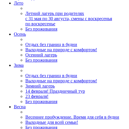
Лето
Летний лагерь при родителях
с 31 мая по 30 августа, смены с воскресенья
по воскресенье
Без проживания
Осень
Отдых без границ в будни
Выходные на природе с комфортом!
Осенний лагерь
Без проживания
Зима
Отдых без границ в будни
Выходные на природе с комфортом!
Зимний лагерь
14 февраля! Праздничный тур
23 февраля!
Без проживания
Весна
Весеннее пробуждение. Время для себя в будни
Выходные для всей семьи!
Без проживания