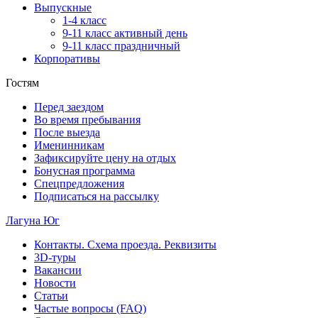
Выпускные
1‑4 класс
9‑11 класс активный день
9‑11 класс праздничный
Корпоративы
Гостям
Перед заездом
Во время пребывания
После выезда
Именинникам
Зафиксируйте цену на отдых
Бонусная программа
Спецпредложения
Подписаться на рассылку
Лагуна Юг
Контакты. Схема проезда. Реквизиты
3D-туры
Вакансии
Новости
Статьи
Частые вопросы (FAQ)