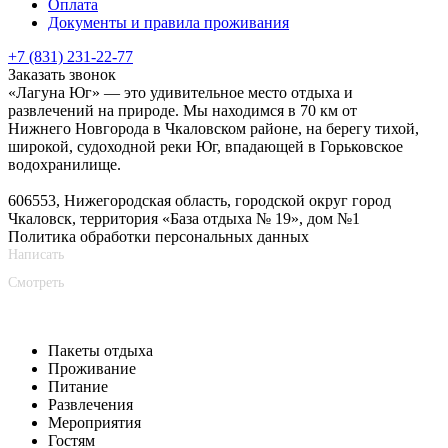
Оплата
Документы и правила проживания
+7 (831) 231-22-77
Заказать звонок
«Лагуна Юг» — это удивительное место отдыха и
развлечений на природе. Мы находимся в 70 км от
Нижнего Новгорода в Чкаловском районе, на берегу тихой,
широкой, судоходной реки Юг, впадающей в Горьковское
водохранилище.
606553, Нижегородская область, городской округ город
Чкаловск, территория «База отдыха № 19», дом №1
Политика обработки персональных данных
Написать
Смотреть
Пакеты отдыха
Проживание
Питание
Развлечения
Мероприятия
Гостям