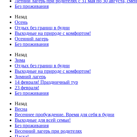
Летний лагерь при родителях с 31 мая по 30 августа, сме
Без проживания
Назад
Осень
Отдых без границ в будни
Выходные на природе с комфортом!
Осенний лагерь
Без проживания
Назад
Зима
Отдых без границ в будни
Выходные на природе с комфортом!
Зимний лагерь
14 февраля! Праздничный тур
23 февраля!
Без проживания
Назад
Весна
Весеннее пробуждение. Время для себя в будни
Выходные для всей семьи!
Без проживания
Весенний лагерь при родителях
Пасха!