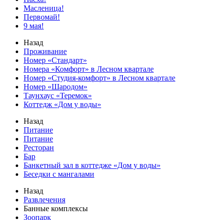
Масленица!
Первомай!
9 мая!
Назад
Проживание
Номер «Стандарт»
Номера «Комфорт» в Лесном квартале
Номер «Студия‑комфорт» в Лесном квартале
Номер «Шародом»
Таунхаус «Теремок»
Коттедж «Дом у воды»
Назад
Питание
Питание
Ресторан
Бар
Банкетный зал в коттедже «Дом у воды»
Беседки с мангалами
Назад
Развлечения
Банные комплексы
Зоопарк