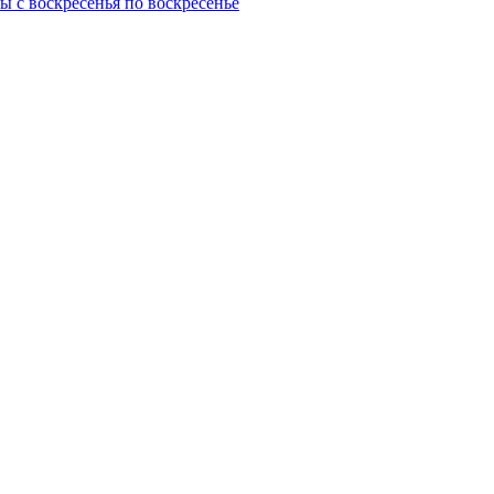
ны с воскресенья по воскресенье