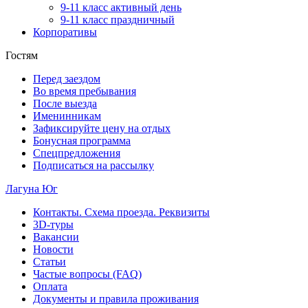
9‑11 класс активный день
9‑11 класс праздничный
Корпоративы
Гостям
Перед заездом
Во время пребывания
После выезда
Именинникам
Зафиксируйте цену на отдых
Бонусная программа
Спецпредложения
Подписаться на рассылку
Лагуна Юг
Контакты. Схема проезда. Реквизиты
3D-туры
Вакансии
Новости
Статьи
Частые вопросы (FAQ)
Оплата
Документы и правила проживания