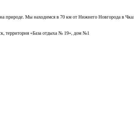
на природе. Мы находимся в 70 км от Нижнего Новгорода в Чкал
ск, территория «База отдыха № 19», дом №1