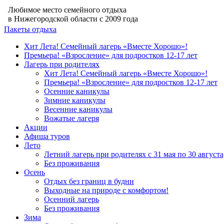
Любимое место семейного отдыха
в Нижегородской области с 2009 года
Пакеты отдыха
Хит Лета! Семейный лагерь «Вместе Хорошо»!
Премьера! «Взросление» для подростков 12‑17 лет
Лагерь при родителях
Хит Лета! Семейный лагерь «Вместе Хорошо»!
Премьера! «Взросление» для подростков 12‑17 лет
Осенние каникулы
Зимние каникулы
Весенние каникулы
Вожатые лагеря
Акции
Афиша туров
Лето
Летний лагерь при родителях с 31 мая по 30 августа
Без проживания
Осень
Отдых без границ в будни
Выходные на природе с комфортом!
Осенний лагерь
Без проживания
Зима